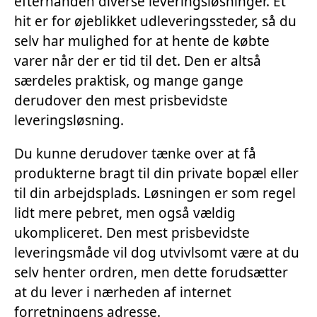
efterhånden diverse leveringsløsninger. Et
hit er for øjeblikket udleveringssteder, så du
selv har mulighed for at hente de købte
varer når der er tid til det. Den er altså
særdeles praktisk, og mange gange
derudover den mest prisbevidste
leveringsløsning.
Du kunne derudover tænke over at få
produkterne bragt til din private bopæl eller
til din arbejdsplads. Løsningen er som regel
lidt mere pebret, men også vældig
ukompliceret. Den mest prisbevidste
leveringsmåde vil dog utvivlsomt være at du
selv henter ordren, men dette forudsætter
at du lever i nærheden af internet
forretningens adresse.