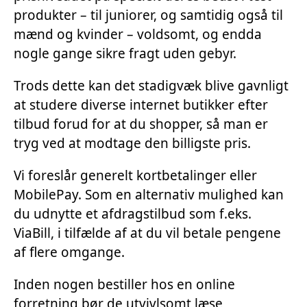
produkter – til juniorer, og samtidig også til
mænd og kvinder – voldsomt, og endda
nogle gange sikre fragt uden gebyr.
Trods dette kan det stadigvæk blive gavnligt
at studere diverse internet butikker efter
tilbud forud for at du shopper, så man er
tryg ved at modtage den billigste pris.
Vi foreslår generelt kortbetalinger eller
MobilePay. Som en alternativ mulighed kan
du udnytte et afdragstilbud som f.eks.
ViaBill, i tilfælde af at du vil betale pengene
af flere omgange.
Inden nogen bestiller hos en online
forretning bør de utvivlsomt læse