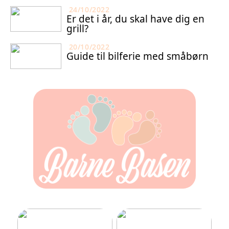
24/10/2022
Er det i år, du skal have dig en
grill?
20/10/2022
Guide til bilferie med småbørn