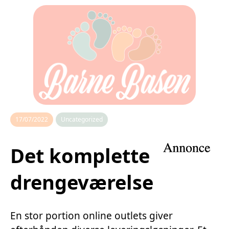
17/07/2022
Uncategorized
Det komplette
drengeværelse
En stor portion online outlets giver