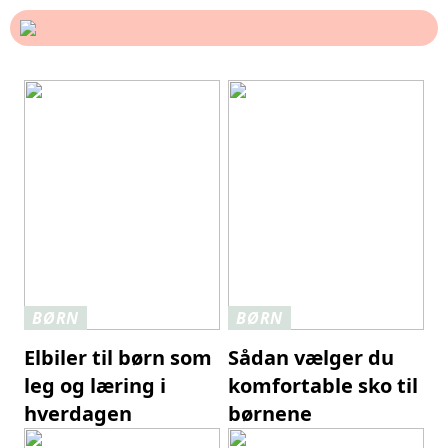
BØRN
BØRN
Elbiler til børn som
Sådan vælger du
leg og læring i
komfortable sko til
hverdagen
børnene