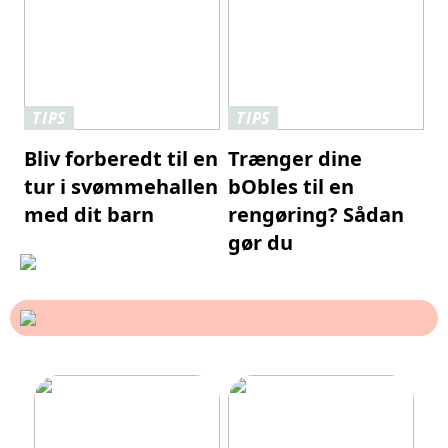
TIPS
TIPS
Bliv forberedt til en
Trænger dine
tur i svømmehallen
bObles til en
med dit barn
rengøring? Sådan
gør du