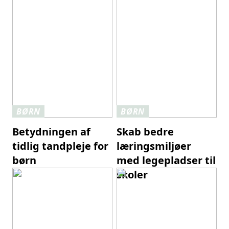
BØRN
BØRN
Betydningen af
Skab bedre
tidlig tandpleje for
læringsmiljøer
børn
med legepladser til
skoler