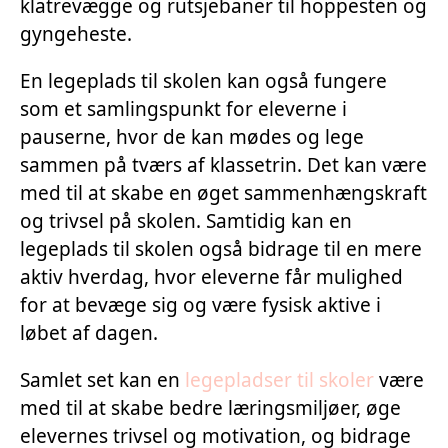
klatrevægge og rutsjebaner til hoppesten og
gyngeheste.
En legeplads til skolen kan også fungere
som et samlingspunkt for eleverne i
pauserne, hvor de kan mødes og lege
sammen på tværs af klassetrin. Det kan være
med til at skabe en øget sammenhængskraft
og trivsel på skolen. Samtidig kan en
legeplads til skolen også bidrage til en mere
aktiv hverdag, hvor eleverne får mulighed
for at bevæge sig og være fysisk aktive i
løbet af dagen.
Samlet set kan en
legepladser til skoler
være
med til at skabe bedre læringsmiljøer, øge
elevernes trivsel og motivation, og bidrage