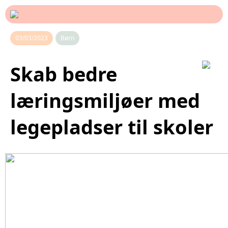
03/03/2023
Børn
Skab bedre
læringsmiljøer med
legepladser til skoler