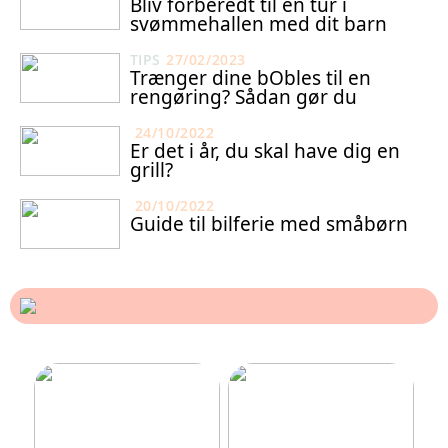
Bliv forberedt til en tur i
svømmehallen med dit barn
TIPS
27/02/2023
Trænger dine bObles til en
rengøring? Sådan gør du
24/10/2022
Er det i år, du skal have dig en
grill?
20/10/2022
Guide til bilferie med småbørn