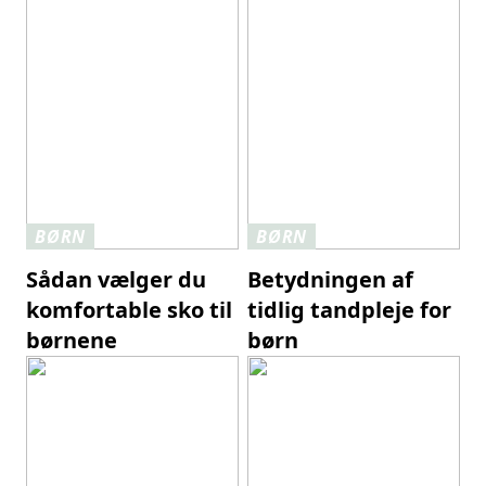
BØRN
BØRN
Sådan vælger du
Betydningen af
komfortable sko til
tidlig tandpleje for
børnene
børn