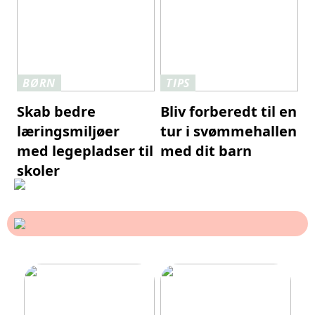
BØRN
TIPS
Skab bedre
Bliv forberedt til en
læringsmiljøer
tur i svømmehallen
med legepladser til
med dit barn
skoler