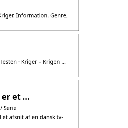
riger. Information. Genre,
– Testen · Kriger – Krigen …
 er et …
/ Serie
 et afsnit af en dansk tv-