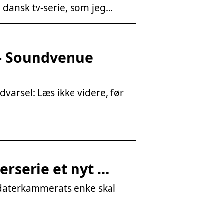
n dansk tv-serie, som jeg…
… – Soundvenue
dvarsel: Læs ikke videre, før
erserie et nyt …
ldaterkammerats enke skal