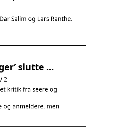
 Dar Salim og Lars Ranthe.
ger’ slutte …
V 2
t kritik fra seere og
eere og anmeldere, men