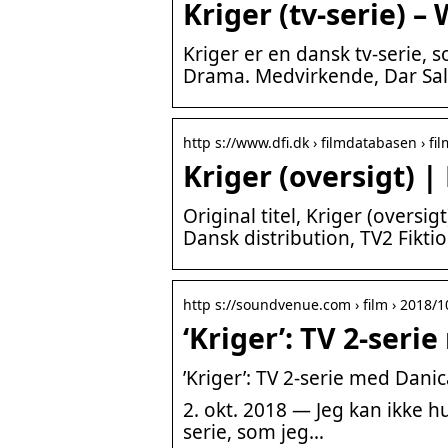
Kriger (tv-serie) –
Kriger er en dansk tv-serie, 
Drama. Medvirkende, Dar Sali
http s://www.dfi.dk › filmdatabasen › fil
Kriger (oversigt) 
Original titel, Kriger (oversig
Dansk distribution, TV2 Fiktio
http s://soundvenue.com › film › 2018/10
‘Kriger’: TV 2-seri
’Kriger’: TV 2-serie med Dani
2. okt. 2018 — Jeg kan ikke hu
serie, som jeg…