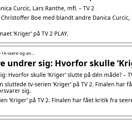
ica Curcic, Lars Ranthe, mfl. – TV 2
 Christoffer Boe med blandt andre Danica Curcic,
aet ‘Kriger’ på TV 2 PLAY.
1-14-seere-og-an…
 undrer sig: Hvorfor skulle ‘Kri
: Hvorfor skulle ‘Kriger’ slutte på dén måde? – T
luttede tv-serien ‘Kriger’ på TV 2. Finalen har fåe
rsvarer sig.
en ‘Kriger’ på TV 2. Finalen har fået kritik fra s