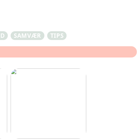
ED
SAMVÆR
TIPS