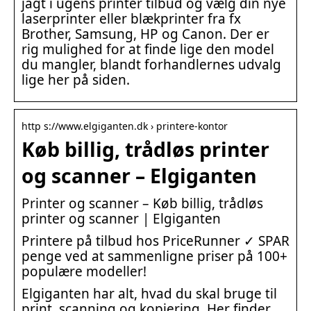
jagt i ugens printer tilbud og vælg din nye
laserprinter eller blækprinter fra fx
Brother, Samsung, HP og Canon. Der er
rig mulighed for at finde lige den model
du mangler, blandt forhandlernes udvalg
lige her på siden.
http s://www.elgiganten.dk › printere-kontor
Køb billig, trådløs printer
og scanner – Elgiganten
Printer og scanner – Køb billig, trådløs
printer og scanner | Elgiganten
Printere på tilbud hos PriceRunner ✓ SPAR
penge ved at sammenligne priser på 100+
populære modeller!
Elgiganten har alt, hvad du skal bruge til
print, scanning og kopiering. Her finder