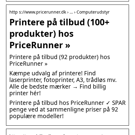
http s://www.pricerunner.dk › … › Computerudstyr
Printere på tilbud (100+
produkter) hos
PriceRunner »
Printere på tilbud (92 produkter) hos
PriceRunner »
Kæmpe udvalg af printere! Find
laserprinter, fotoprinter, A3, trådløs mv.
Alle de bedste mærker → Find billig
printer hér!
Printere på tilbud hos PriceRunner ✓ SPAR
penge ved at sammenligne priser på 92
populære modeller!