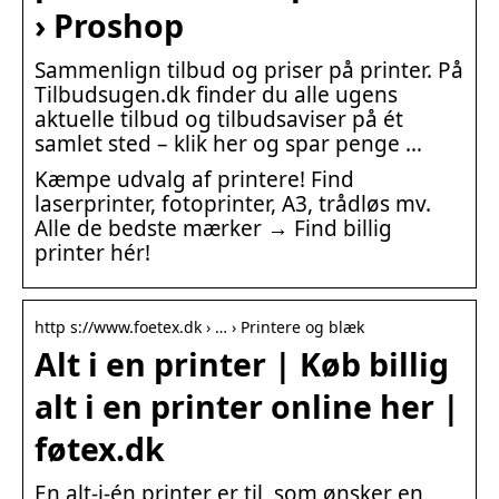
› Proshop
Sammenlign tilbud og priser på printer. På
Tilbudsugen.dk finder du alle ugens
aktuelle tilbud og tilbudsaviser på ét
samlet sted – klik her og spar penge …
Kæmpe udvalg af printere! Find
laserprinter, fotoprinter, A3, trådløs mv.
Alle de bedste mærker → Find billig
printer hér!
http s://www.foetex.dk › … › Printere og blæk
Alt i en printer | Køb billig
alt i en printer online her |
føtex.dk
En alt-i-én printer er til, som ønsker en