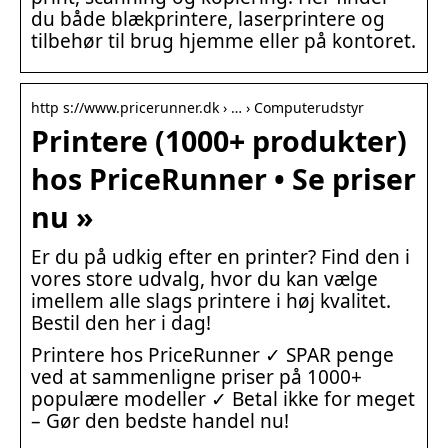
du både blækprintere, laserprintere og
tilbehør til brug hjemme eller på kontoret.
http s://www.pricerunner.dk › … › Computerudstyr
Printere (1000+ produkter)
hos PriceRunner • Se priser
nu »
Er du på udkig efter en printer? Find den i
vores store udvalg, hvor du kan vælge
imellem alle slags printere i høj kvalitet.
Bestil den her i dag!
Printere hos PriceRunner ✓ SPAR penge
ved at sammenligne priser på 1000+
populære modeller ✓ Betal ikke for meget
– Gør den bedste handel nu!