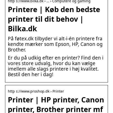
http s://www.bilka.dk › … › Computere og gaming
Printere | Køb den bedste
printer til dit behov |
Bilka.dk
På føtex.dk tilbyder vi alt-i-én printere fra
kendte mærker som Epson, HP, Canon og
Brother.
Er du på udkig efter en printer? Find den i
vores store udvalg, hvor du kan vælge
imellem alle slags printere i høj kvalitet.
Bestil den her i dag!
http s://www.proshop.dk › Printer
Printer | HP printer, Canon
printer, Brother printer mf