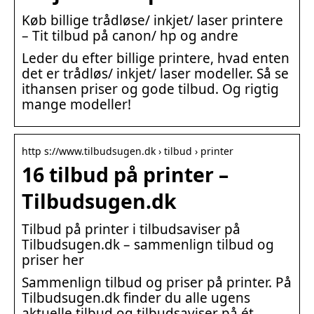
Køb billige trådløse/ inkjet/ laser printere
– Tit tilbud på canon/ hp og andre
Leder du efter billige printere, hvad enten
det er trådløs/ inkjet/ laser modeller. Så se
ithansen priser og gode tilbud. Og rigtig
mange modeller!
http s://www.tilbudsugen.dk › tilbud › printer
16 tilbud på printer –
Tilbudsugen.dk
Tilbud på printer i tilbudsaviser på
Tilbudsugen.dk – sammenlign tilbud og
priser her
Sammenlign tilbud og priser på printer. På
Tilbudsugen.dk finder du alle ugens
aktuelle tilbud og tilbudsaviser på ét