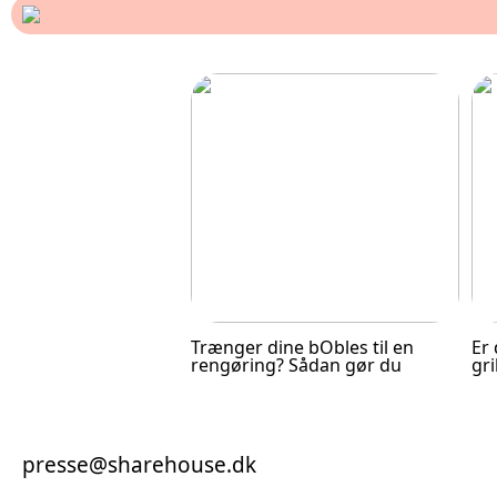
Trænger dine bObles til en
Er 
rengøring? Sådan gør du
gri
presse@sharehouse.dk