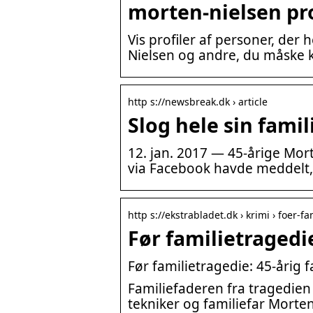
morten-nielsen pr
Vis profiler af personer, de
Nielsen og andre, du måske 
http s://newsbreak.dk › article
Slog hele sin fami
12. jan. 2017 — 45-årige Mort
via Facebook havde meddelt, 
http s://ekstrabladet.dk › krimi › foer-
Før familietragedi
Før familietragedie: 45-årig 
Familiefaderen fra tragedien i
tekniker og familiefar Morte