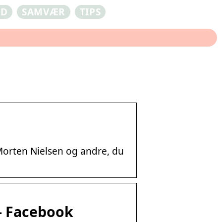
ED
SAMVÆR
TIPS
Morten Nielsen og andre, du
 – Facebook