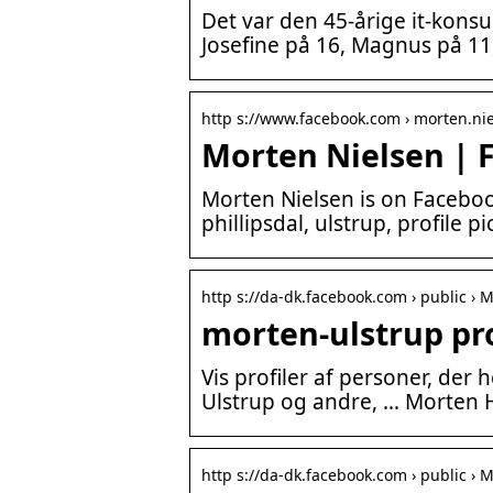
Det var den 45-årige it-kons
Josefine på 16, Magnus på 11
http s://www.facebook.com › morten.ni
Morten Nielsen | 
Morten Nielsen is on Facebo
phillipsdal, ulstrup, profile pi
http s://da-dk.facebook.com › public › 
morten-ulstrup pr
Vis profiler af personer, de
Ulstrup og andre, … Morten H
http s://da-dk.facebook.com › public › 