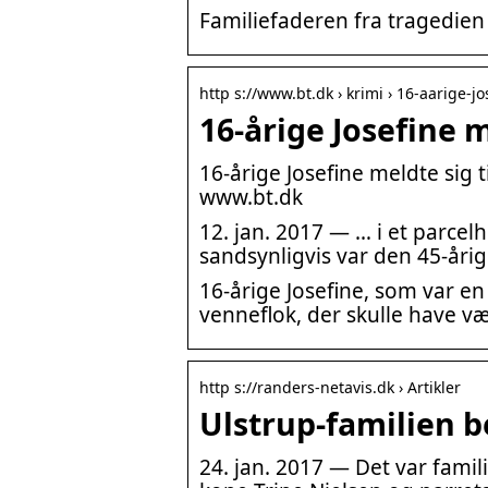
Familiefaderen fra tragedien 
http s://www.bt.dk › krimi › 16-aarige-j
16-årige Josefine 
16-årige Josefine meldte sig
www.bt.dk
12. jan. 2017 — … i et parcelh
sandsynligvis var den 45-årig
16-årige Josefine, som var en 
venneflok, der skulle have væ
http s://randers-netavis.dk › Artikler
Ulstrup-familien b
24. jan. 2017 — Det var fami