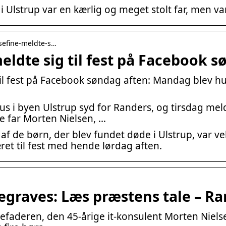
i Ulstrup var en kærlig og meget stolt far, men va
osefine-meldte-s…
meldte sig til fest på Facebook 
 til fest på Facebook søndag aften: Mandag blev h
us i byen Ulstrup syd for Randers, og tirsdag meld
e far Morten Nielsen, …
af de børn, der blev fundet døde i Ulstrup, var vel
ret til fest med hende lørdag aften.
egraves: Læs præstens tale – R
liefaderen, den 45-årige it-konsulent Morten Niel