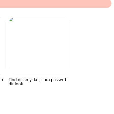
rn
Find de smykker, som passer til
dit look