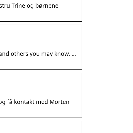
ustru Trine og børnene
 and others you may know. …
, og få kontakt med Morten