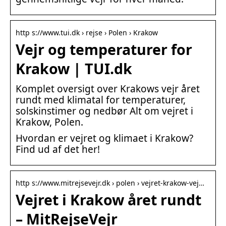
http s://www.tui.dk › rejse › Polen › Krakow
Vejr og temperaturer for
Krakow | TUI.dk
Komplet oversigt over Krakows vejr året
rundt med klimatal for temperaturer,
solskinstimer og nedbør Alt om vejret i
Krakow, Polen.
Hvordan er vejret og klimaet i Krakow?
Find ud af det her!
http s://www.mitrejsevejr.dk › polen › vejret-krakow-vej…
Vejret i Krakow året rundt
– MitRejseVejr