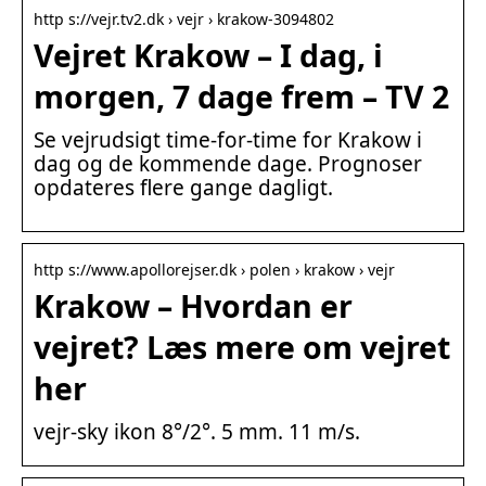
http s://vejr.tv2.dk › vejr › krakow-3094802
Vejret Krakow – I dag, i
morgen, 7 dage frem – TV 2
Se vejrudsigt time-for-time for Krakow i
dag og de kommende dage. Prognoser
opdateres flere gange dagligt.
http s://www.apollorejser.dk › polen › krakow › vejr
Krakow – Hvordan er
vejret? Læs mere om vejret
her
vejr-sky ikon 8°/2°. 5 mm. 11 m/s.