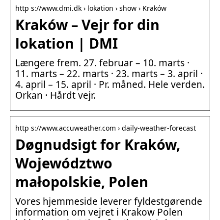
http s://www.dmi.dk › lokation › show › Kraków
Kraków – Vejr for din
lokation | DMI
Længere frem. 27. februar – 10. marts ·
11. marts – 22. marts · 23. marts – 3. april ·
4. april – 15. april · Pr. måned. Hele verden.
Orkan · Hårdt vejr.
http s://www.accuweather.com › daily-weather-forecast
Døgnudsigt for Kraków,
Województwo
małopolskie, Polen
Vores hjemmeside leverer fyldestgørende
information om vejret i Krakow Polen