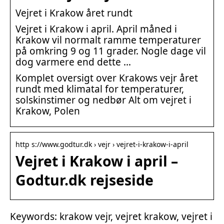
Vejret i Krakow året rundt
Vejret i Krakow i april. April måned i
Krakow vil normalt ramme temperaturer
på omkring 9 og 11 grader. Nogle dage vil
dog varmere end dette …
Komplet oversigt over Krakows vejr året
rundt med klimatal for temperaturer,
solskinstimer og nedbør Alt om vejret i
Krakow, Polen
http s://www.godtur.dk › vejr › vejret-i-krakow-i-april
Vejret i Krakow i april –
Godtur.dk rejseside
Keywords: krakow vejr, vejret krakow, vejret i