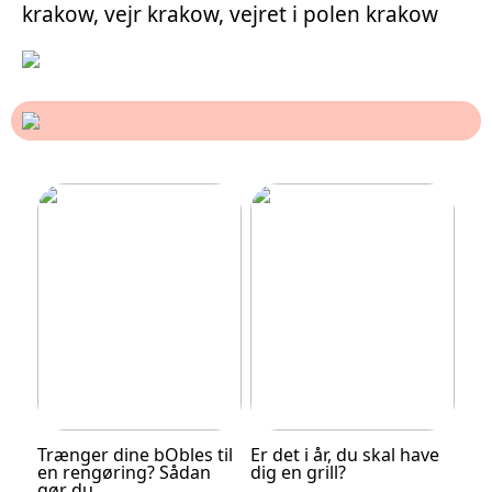
krakow, vejr krakow, vejret i polen krakow
Trænger dine bObles til
Er det i år, du skal have
en rengøring? Sådan
dig en grill?
gør du