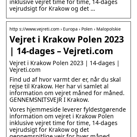
inklusive vejret time for time, 14-dages
vejrudsigt for Krakow og det …
http s://www.vejreti.com › Europa › Polen › Malopolskie
Vejret i Krakow Polen 2023
| 14-dages – Vejreti.com
Vejret i Krakow Polen 2023 | 14-dages |
Vejreti.com
Find ud af hvor varmt der er, når du skal
rejse til Krakow. Her har vi samlet al
information om vejret måned for måned.
GENNEMSNITSVEJR I Krakow.
Vores hjemmeside leverer fyldestgørende
information om vejret i Krakow Polen
inklusive vejret time for time, 14-dages
vejrudsigt for Krakow og det
gennemsnitlige vejr for hver måned.