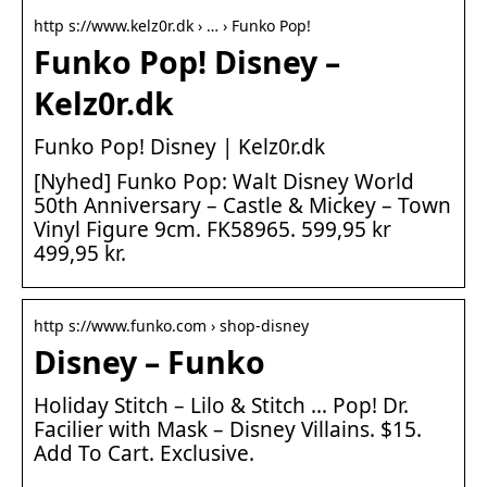
http s://www.kelz0r.dk › … › Funko Pop!
Funko Pop! Disney –
Kelz0r.dk
Funko Pop! Disney | Kelz0r.dk
[Nyhed] Funko Pop: Walt Disney World
50th Anniversary – Castle & Mickey – Town
Vinyl Figure 9cm. FK58965. 599,95 kr
499,95 kr.
http s://www.funko.com › shop-disney
Disney – Funko
Holiday Stitch – Lilo & Stitch … Pop! Dr.
Facilier with Mask – Disney Villains. $15.
Add To Cart. Exclusive.