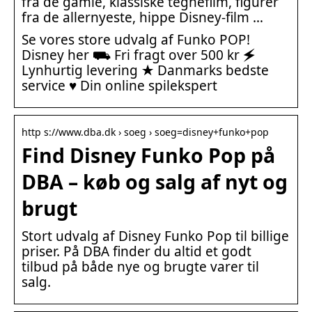
fra de gamle, klassiske tegnefilm, figurer
fra de allernyeste, hippe Disney-film …
Se vores store udvalg af Funko POP!
Disney her ⛟ Fri fragt over 500 kr 🗲
Lynhurtig levering ★ Danmarks bedste
service ♥ Din online spilekspert
http s://www.dba.dk › soeg › soeg=disney+funko+pop
Find Disney Funko Pop på
DBA – køb og salg af nyt og
brugt
Stort udvalg af Disney Funko Pop til billige
priser. På DBA finder du altid et godt
tilbud på både nye og brugte varer til
salg.