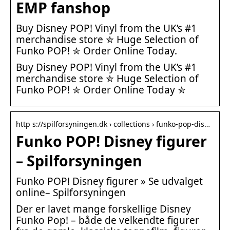
EMP fanshop
Buy Disney POP! Vinyl from the UK’s #1
merchandise store ✮ Huge Selection of
Funko POP! ✮ Order Online Today.
Buy Disney POP! Vinyl from the UK’s #1
merchandise store ✮ Huge Selection of
Funko POP! ✮ Order Online Today ✮
http s://spilforsyningen.dk › collections › funko-pop-dis…
Funko POP! Disney figurer
– Spilforsyningen
Funko POP! Disney figurer » Se udvalget
online– Spilforsyningen
Der er lavet mange forskellige Disney
Funko Pop! – både de velkendte figurer