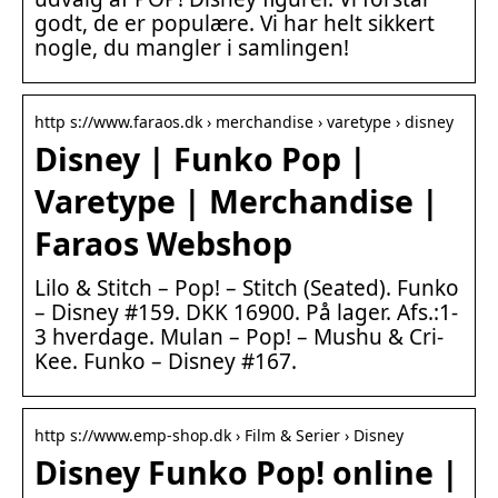
godt, de er populære. Vi har helt sikkert
nogle, du mangler i samlingen!
http s://www.faraos.dk › merchandise › varetype › disney
Disney | Funko Pop |
Varetype | Merchandise |
Faraos Webshop
Lilo & Stitch – Pop! – Stitch (Seated). Funko
– Disney #159. DKK 16900. På lager. Afs.:1-
3 hverdage. Mulan – Pop! – Mushu & Cri-
Kee. Funko – Disney #167.
http s://www.emp-shop.dk › Film & Serier › Disney
Disney Funko Pop! online |