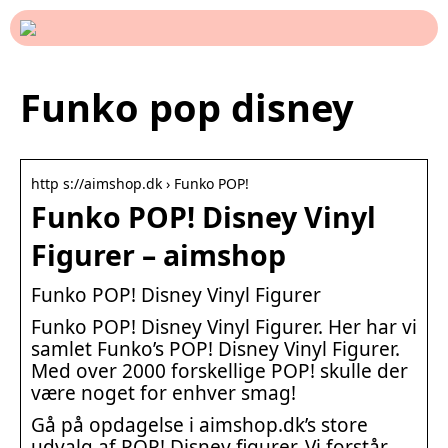
Funko pop disney
http s://aimshop.dk › Funko POP!
Funko POP! Disney Vinyl
Figurer – aimshop
Funko POP! Disney Vinyl Figurer
Funko POP! Disney Vinyl Figurer. Her har vi
samlet Funko’s POP! Disney Vinyl Figurer.
Med over 2000 forskellige POP! skulle der
være noget for enhver smag!
Gå på opdagelse i aimshop.dk’s store
udvalg af POP! Disney figurer. Vi forstår