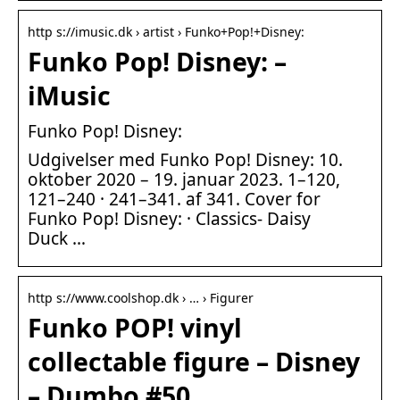
http s://imusic.dk › artist › Funko+Pop!+Disney:
Funko Pop! Disney: –
iMusic
Funko Pop! Disney:
Udgivelser med Funko Pop! Disney: 10.
oktober 2020 – 19. januar 2023. 1–120,
121–240 · 241–341. af 341. Cover for
Funko Pop! Disney: · Classics- Daisy
Duck …
http s://www.coolshop.dk › … › Figurer
Funko POP! vinyl
collectable figure – Disney
– Dumbo #50