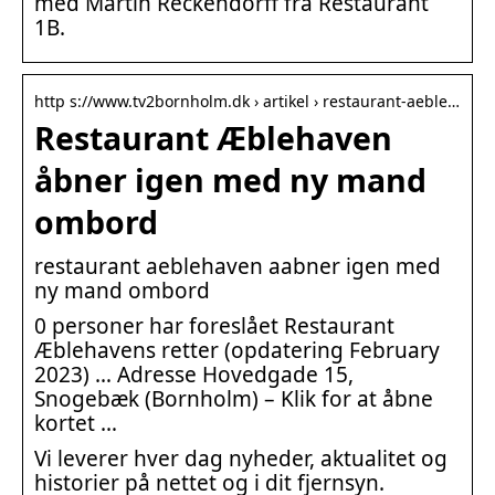
med Martin Reckendorff fra Restaurant
1B.
http s://www.tv2bornholm.dk › artikel › restaurant-aeble…
Restaurant Æblehaven
åbner igen med ny mand
ombord
restaurant aeblehaven aabner igen med
ny mand ombord
0 personer har foreslået Restaurant
Æblehavens retter (opdatering February
2023) … Adresse Hovedgade 15,
Snogebæk (Bornholm) – Klik for at åbne
kortet …
Vi leverer hver dag nyheder, aktualitet og
historier på nettet og i dit fjernsyn.