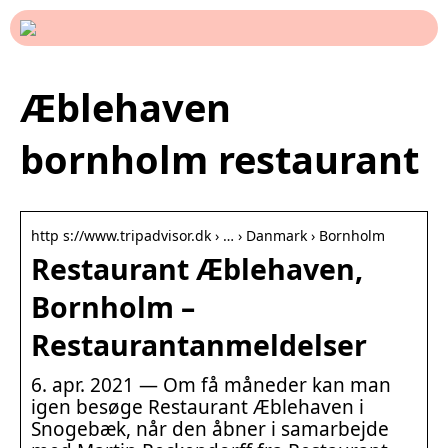
Æblehaven
bornholm restaurant
http s://www.tripadvisor.dk › … › Danmark › Bornholm
Restaurant Æblehaven,
Bornholm –
Restaurantanmeldelser
6. apr. 2021 — Om få måneder kan man
igen besøge Restaurant Æblehaven i
Snogebæk, når den åbner i samarbejde